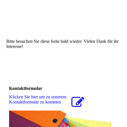
PICT1176
IMG_2854
IMG_2717
Bitte besuchen Sie diese Seite bald wieder. Vielen Dank für ihr
Interesse!
Kontaktformular
Klicken Sie hier um zu unserem
Kon­takt­for­mu­lar zu kommen