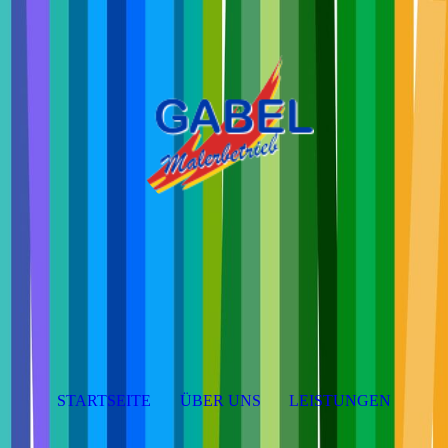
STARTSEITE
ÜBER UNS
LEISTUNGEN