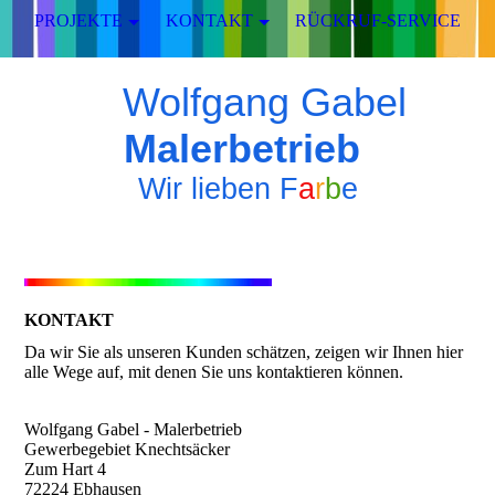
PROJEKTE
KONTAKT
RÜCKRUF-SERVICE
Wolfgang Gabel
Malerbetrieb
Wir lieben
F
a
r
b
e
KONTAKT
Da wir Sie als unseren Kunden schätzen, zeigen wir Ihnen hier
alle Wege auf, mit denen Sie uns kontaktieren können.
Wolfgang Gabel - Malerbetrieb
Gewerbegebiet Knechtsäcker
Zum Hart 4
72224 Ebhausen